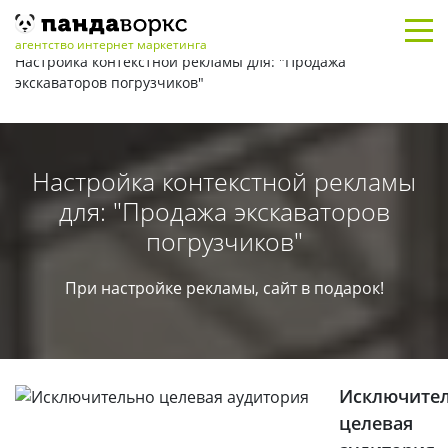
Главная
/
Кейсы
/
Контекстная реклама
/
агентство интернет маркетинга
Настройка контекстной рекламы для: "Продажа
экскаваторов погрузчиков"
Настройка контекстной рекламы
для: "Продажа экскаваторов
погрузчиков"
При настройке рекламы, сайт в подарок!
Исключите
целевая