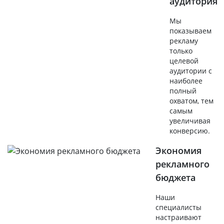
аудитория
Мы
показываем
рекламу
только
целевой
аудитории с
наиболее
полный
охватом, тем
самым
увеличивая
конверсию.
Экономия
рекламного
бюджета
Наши
специалисты
настраивают