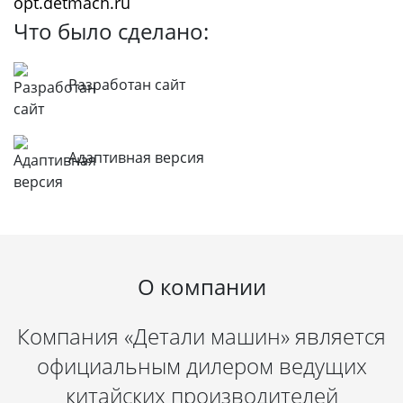
opt.detmach.ru
Что было сделано:
Разработан сайт
Адаптивная версия
О компании
Компания «Детали машин» является
официальным дилером ведущих
китайских производителей