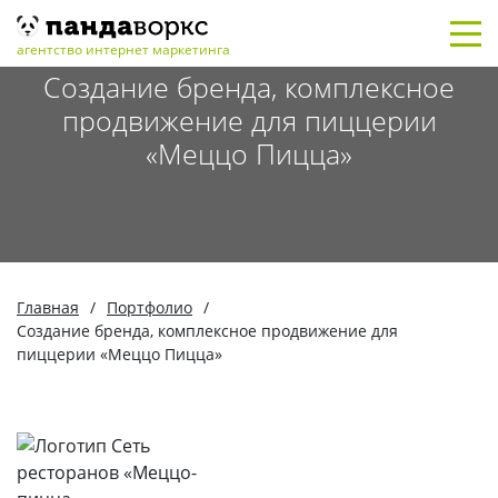
агентство интернет маркетинга
Создание бренда, комплексное
продвижение для пиццерии
«Меццо Пицца»
Главная
/
Портфолио
/
Создание бренда, комплексное продвижение для
пиццерии «Меццо Пицца»