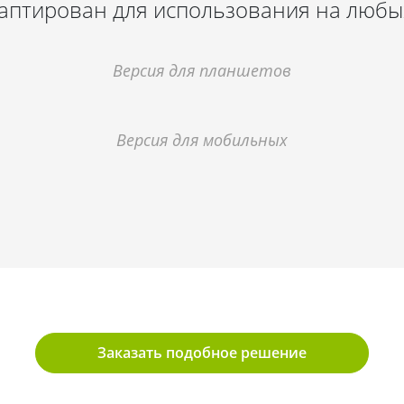
даптирован для использования на любых
Версия для планшетов
Версия для мобильных
Заказать подобное решение