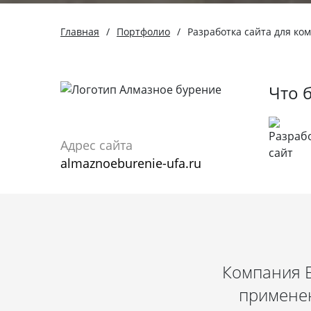
Главная
/
Портфолио
/
Разработка сайта для к
Что 
Адрес сайта
almaznoeburenie-ufa.ru
Компания Б
применен