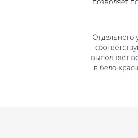
позволяет п
Отдельного 
соответству
выполняет вс
в бело-крас