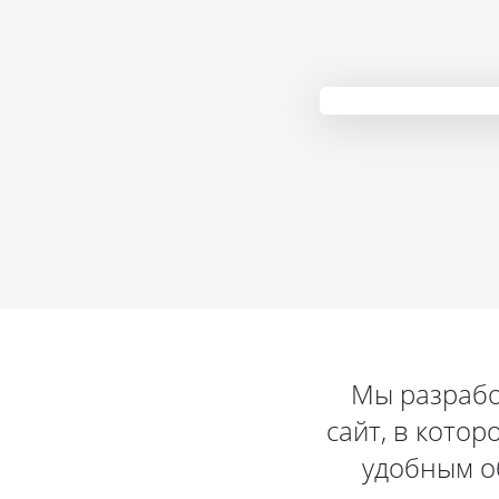
Мы разрабо
сайт, в кото
удобным о