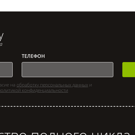
у
са
ТЕЛЕФОН
ласие на
обработку персональных данных
и
политикой конфиденциальности
ство полного цикла