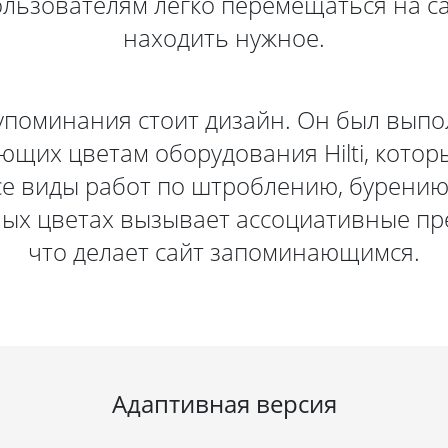
ользователям легко перемещаться на са
находить нужное.
упоминания стоит дизайн. Он был выпол
ющих цветам оборудования Hilti, кото
е виды работ по штроблению, бурению 
ных цветах вызывает ассоциативные пр
что делает сайт запоминающимся.
Адаптивная версия