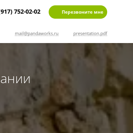
(917) 752-02-02
Перезвоните мне
mail@pandaworks.ru
presentation.pdf
пании