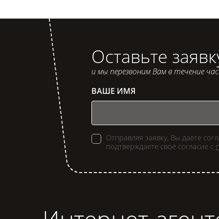
Оставьте заявк
и мы перезвоним Вам в течение ча
ВАШЕ ИМЯ
Отправляя заявку, Вы даете сог
подтверждаете своё согласие с
Интернет-агент