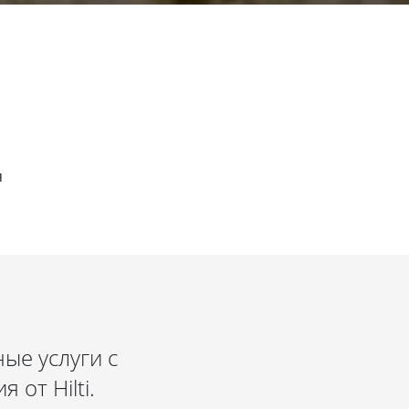
я
ые услуги с
от Hilti.