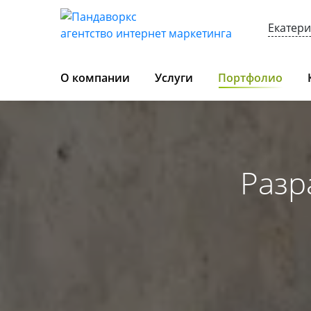
Екатер
агентство интернет маркетинга
О компании
Услуги
Портфолио
Разр