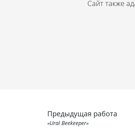
Сайт также а
Предыдущая работа
«Ural Beekeeper»