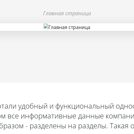
Главная страница
тали удобный и функциональный одн
ром все информативные данные компа
бразом - разделены на разделы. Такая 