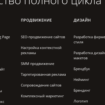
ПРОДВИЖЕНИЕ
ДИЗАЙН
g Page
SEO-продвижение сайтов
Разработка фирм
стиля
Настройка контекстной
рекламы
Разработка дизай
макетов
SMM продвижение
Брендбук
айт
Таргетированная реклама
Нейминг
Сопровождение сайтов
Брендинг
лы
Комплексный маркетинг
Логотип
икс