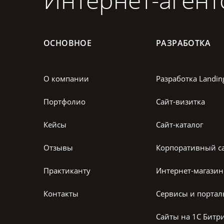
ОСНОВНОЕ
РАЗРАБОТКА
О компании
Разработка Landin
Портфолио
Сайт-визитка
Кейсы
Сайт-каталог
Отзывы
Корпоративный с
Практиканту
Интернет-магазин
Контакты
Сервисы и порта
Сайты на 1С Битр