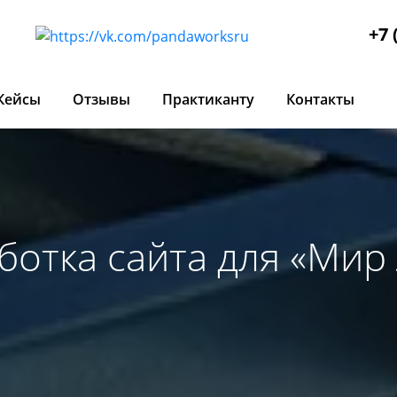
+7 
Кейсы
Отзывы
Практиканту
Контакты
ботка сайта для «Мир