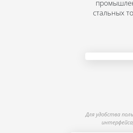
промышлен
стальных т
Для удобства пол
интерфейса,