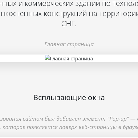
ных и коммерческих зданий по техноло
онкостенных конструкций на территории
СНГ.
Главная страница
Всплывающие окна
ьзования сайтом был добавлен элемент "Pop-up" —
 которое появляется поверх веб-страницы в браузе