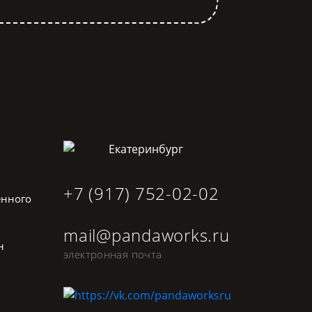
Екатеринбург
+7 (917) 752-02-02
енного
mail@pandaworks.ru
н
электронная почта