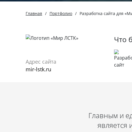
Главная
/
Портфолио
/
Разработка сайта для «М
Что 
Адрес сайта
mir-lstk.ru
Главным и е
является 