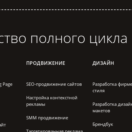
ство полного цикла
ПРОДВИЖЕНИЕ
ДИЗАЙН
g Page
SEO-продвижение сайтов
Разработка фирм
стиля
Настройка контекстной
рекламы
Разработка дизай
макетов
SMM продвижение
Брендбук
айт
Таргетированная реклама