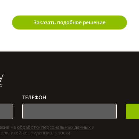
Заказать подобное решение
у
са
ТЕЛЕФОН
ласие на
обработку персональных данных
и
политикой конфиденциальности