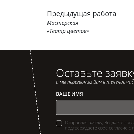
Предыдущая работа
Мастерская
«Театр цветов»
Оставьте заявк
и мы перезвоним Вам в течение ча
ВАШЕ ИМЯ
Отправляя заявку, Вы даете сог
подтверждаете своё согласие с