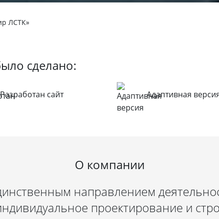
ир ЛСТК»
было сделано:
Разработан сайт
Адаптивная верси
О компании
динственным направлением деятельно
индивидуальное проектирование и стр