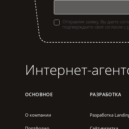
Отправляя заявку, Вы даете сог
подтверждаете своё согласие с
Интернет-агент
ОСНОВНОЕ
РАЗРАБОТКА
О компании
Разработка Landin
Портфолио
Сайт-визитка