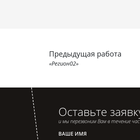
Предыдущая работа
«Регион02»
Оставьте заявк
и мы перезвоним Вам в течение ча
ВАШЕ ИМЯ