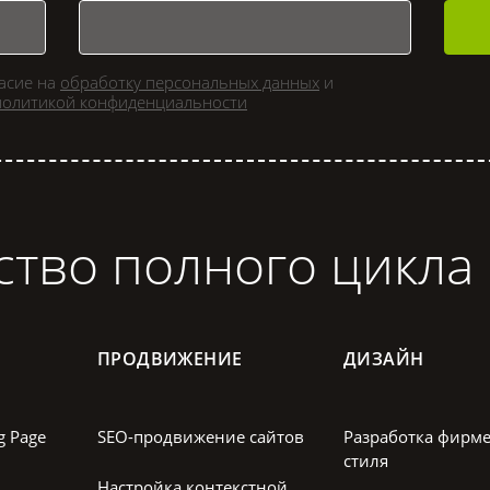
ласие на
обработку персональных данных
и
политикой конфиденциальности
ство полного цикла
ПРОДВИЖЕНИЕ
ДИЗАЙН
g Page
SEO-продвижение сайтов
Разработка фирм
стиля
Настройка контекстной