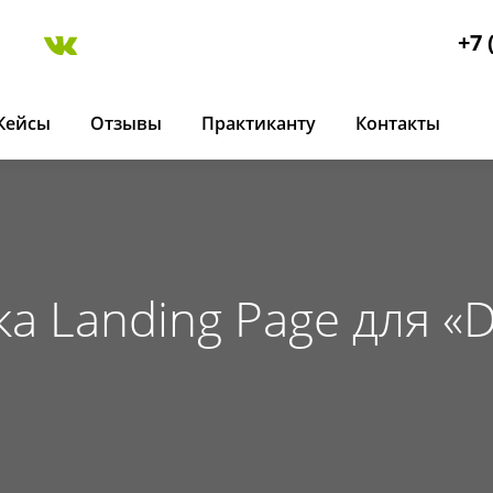
+7 
Кейсы
Отзывы
Практиканту
Контакты
а Landing Page для «D