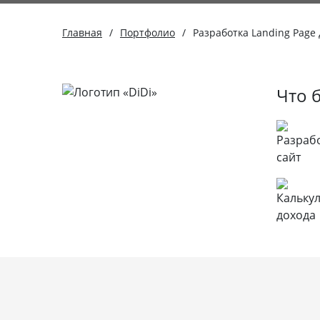
Главная
/
Портфолио
/
Разработка Landing Page 
Что 