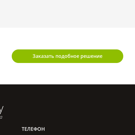
Заказать подобное решение
у
са
ТЕЛЕФОН