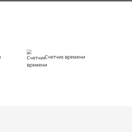
я
Счетчик времени