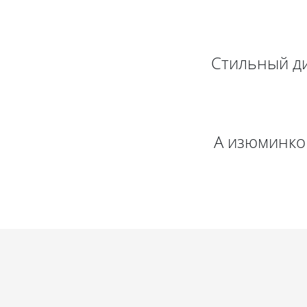
Стильный ди
А изюминко